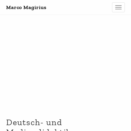
Marco Magirius
Toggle
naviga
Deutsch- und