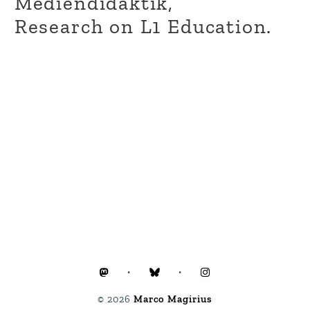
Mediendidaktik,
Research on L1 Education.
•
•
© 2026
Marco Magirius