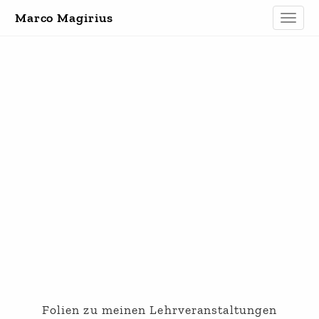
Marco Magirius
Toggle
naviga
Folien zu meinen Lehrveranstaltungen